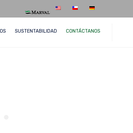
Skip
POS
SUSTENTABILIDAD
CONTÁCTANOS
to
content