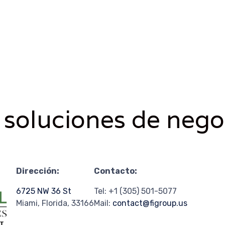
 soluciones de nego
Dirección:
Contacto:
6725 NW 36 St
Tel:
+1 (305) 501-5077
Miami, Florida, 33166
Mail:
contact@figroup.us