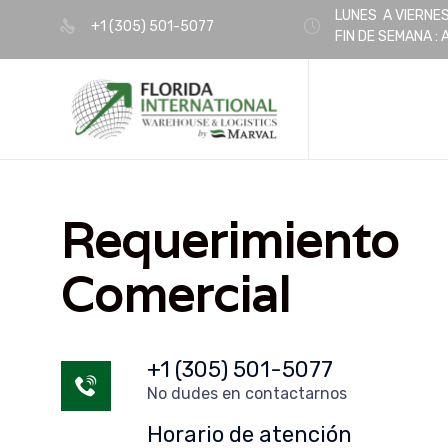
LUNES A VIERNES 
+1 (305) 501-5077
FIN DE SEMANA :
Requerimiento
Comercial
+1 (305) 501-5077
No dudes en contactarnos
Horario de atención