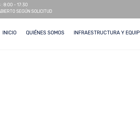
: 8:00 - 17:30
 ABIERTO SEGÚN SOLICITUD
INICIO
QUIÉNES SOMOS
INFRAESTRUCTURA Y EQUI