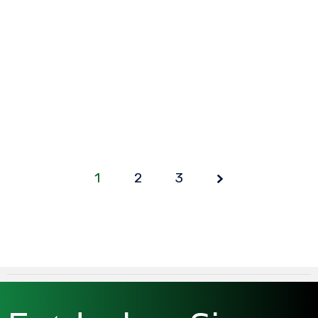
1
2
Page
3
1 of
3