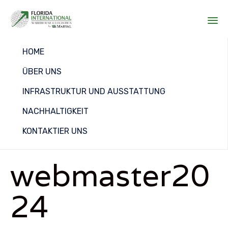
Sk
HOME
to
co
ÜBER UNS
INFRASTRUKTUR UND AUSSTATTUNG
NACHHALTIGKEIT
KONTAKTIER UNS
webmaster20
24