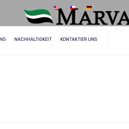
Skip
UNG
NACHHALTIGKEIT
KONTAKTIER UNS
to
content