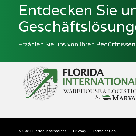
Entdecken Sie u
Geschäftslösun
Erzählen Sie uns von Ihren Bedürfnissen
© 2024
Florida International
∙
Privacy
∙
Terms of Use