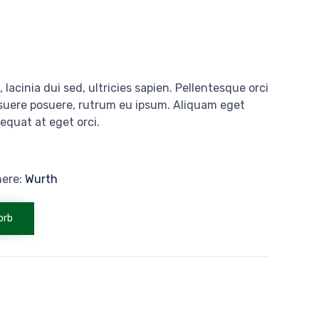
 lacinia dui sed, ultricies sapien. Pellentesque orci
osuere posuere, rutrum eu ipsum. Aliquam eget
sequat at eget orci.
here:
Wurth
orb