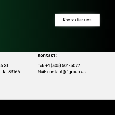
Kontaktier uns
Kontakt:
6 St
Tel:
+1 (305) 501-5077
rida, 33166
Mail:
contact@figroup.us