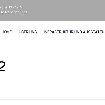
ag: 8:00 – 17:30
 Anfrage geöffnet
HOME
ÜBER UNS
INFRASTRUKTUR UND AUSSTATT
2