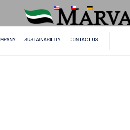
Skip
OMPANY
SUSTAINABILITY
CONTACT US
to
content