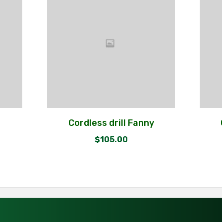
Cordless drill Fanny
$
105.00