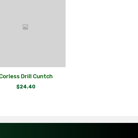
Corless Drill Cuntch
$
24.40