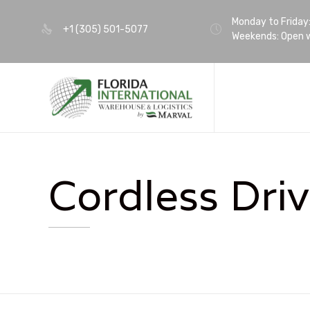
Monday to Friday
+1 (305) 501-5077
Weekends: Open w
Cordless Driv