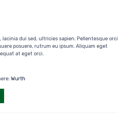
 lacinia dui sed, ultricies sapien. Pellentesque orci
osuere posuere, rutrum eu ipsum. Aliquam eget
sequat at eget orci.
here:
Wurth