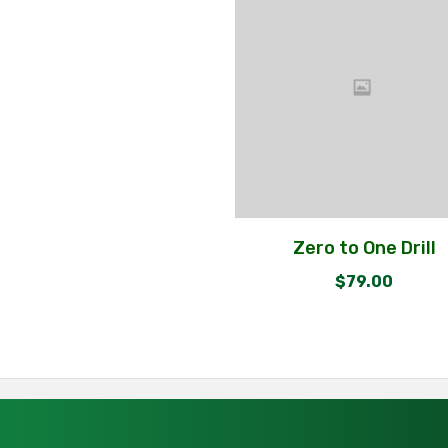
Zero to One Drill
$
79.00