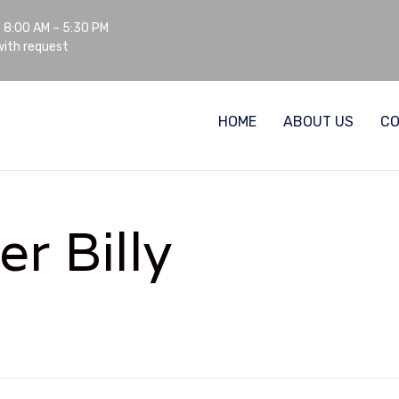
: 8:00 AM – 5:30 PM
ith request
HOME
ABOUT US
C
er Billy