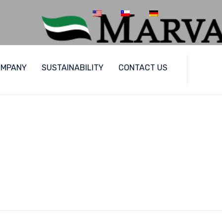
Skip
OMPANY
SUSTAINABILITY
CONTACT US
to
content