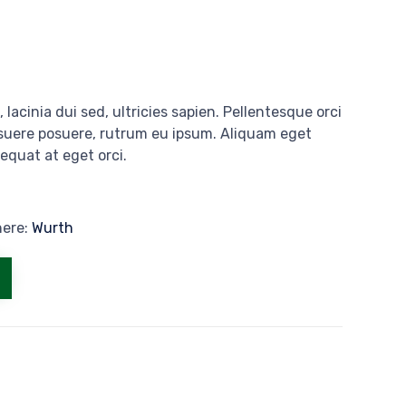
 lacinia dui sed, ultricies sapien. Pellentesque orci
osuere posuere, rutrum eu ipsum. Aliquam eget
sequat at eget orci.
here:
Wurth