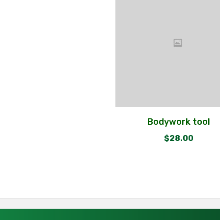
Bodywork tool
$
28.00