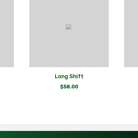
Long Shift
$
58.00