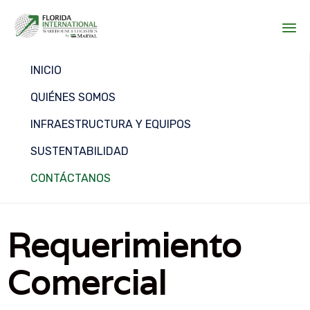
Sk
INICIO
to
co
QUIÉNES SOMOS
INFRAESTRUCTURA Y EQUIPOS
SUSTENTABILIDAD
CONTÁCTANOS
Requerimiento
Comercial