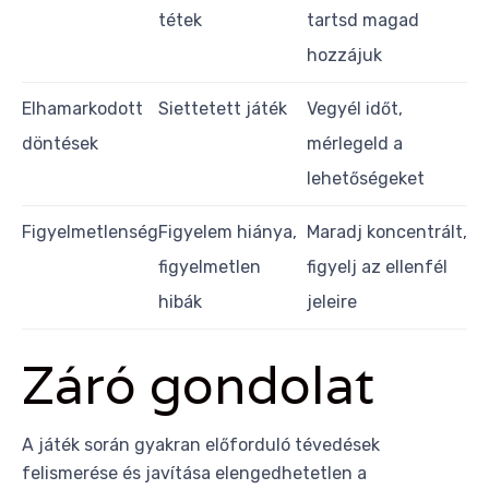
tétek
tartsd magad
hozzájuk
Elhamarkodott
Siettetett játék
Vegyél időt,
döntések
mérlegeld a
lehetőségeket
Figyelmetlenség
Figyelem hiánya,
Maradj koncentrált,
figyelmetlen
figyelj az ellenfél
hibák
jeleire
Záró gondolat
A játék során gyakran előforduló tévedések
felismerése és javítása elengedhetetlen a