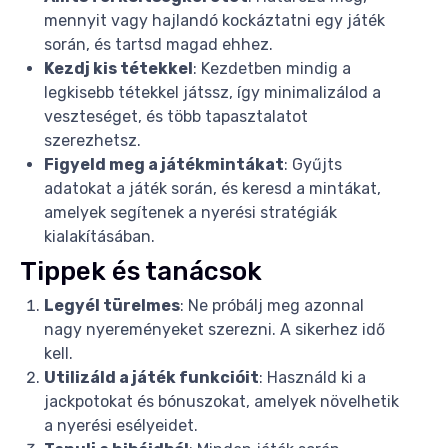
mennyit vagy hajlandó kockáztatni egy játék
során, és tartsd magad ehhez.
Kezdj kis tétekkel
: Kezdetben mindig a
legkisebb tétekkel játssz, így minimalizálod a
veszteséget, és több tapasztalatot
szerezhetsz.
Figyeld meg a játékmintákat
: Gyűjts
adatokat a játék során, és keresd a mintákat,
amelyek segítenek a nyerési stratégiák
kialakításában.
Tippek és tanácsok
Legyél türelmes
: Ne próbálj meg azonnal
nagy nyereményeket szerezni. A sikerhez idő
kell.
Utilizáld a játék funkcióit
: Használd ki a
jackpotokat és bónuszokat, amelyek növelhetik
a nyerési esélyeidet.