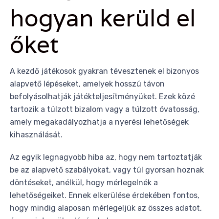
hogyan kerüld el
őket
A kezdő játékosok gyakran tévesztenek el bizonyos
alapvető lépéseket, amelyek hosszú távon
befolyásolhatják játékteljesítményüket. Ezek közé
tartozik a túlzott bizalom vagy a túlzott óvatosság,
amely megakadályozhatja a nyerési lehetőségek
kihasználását.
Az egyik legnagyobb hiba az, hogy nem tartoztatják
be az alapvető szabályokat, vagy túl gyorsan hoznak
döntéseket, anélkül, hogy mérlegelnék a
lehetőségeiket. Ennek elkerülése érdekében fontos,
hogy mindig alaposan mérlegeljük az összes adatot,