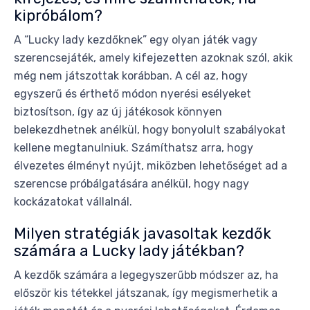
kipróbálom?
A “Lucky lady kezdőknek” egy olyan játék vagy
szerencsejáték, amely kifejezetten azoknak szól, akik
még nem játszottak korábban. A cél az, hogy
egyszerű és érthető módon nyerési esélyeket
biztosítson, így az új játékosok könnyen
belekezdhetnek anélkül, hogy bonyolult szabályokat
kellene megtanulniuk. Számíthatsz arra, hogy
élvezetes élményt nyújt, miközben lehetőséget ad a
szerencse próbálgatására anélkül, hogy nagy
kockázatokat vállalnál.
Milyen stratégiák javasoltak kezdők
számára a Lucky lady játékban?
A kezdők számára a legegyszerűbb módszer az, ha
először kis tétekkel játszanak, így megismerhetik a