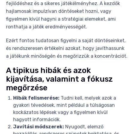
fejlődéshez és a sikeres játékélményhez. A kezdők
hajlamosak impulzívan döntéseket hozni, vagy
figyelmen kívül hagyni a stratégiai elemeket, ami
ronthatja a játék eredményességét.
Ezért fontos tudatosan figyelni a saját döntéseinket,
és rendszeresen értékelni azokat, hogy javíthassunk
a játékunk minőségén és megőrizzük a koncentrációt.
A tipikus hibák és azok
kijavítása, valamint a fókusz
megőrzése
Hibák felismerése:
Tudni kell, melyek azok a
gyakori tévedések, mint például a túlságosan
kockázatos lépések vagy a figyelmen kívül
hagyott információk.
Javítási módszerek:
Nyugodt, elemző
hozzáállás, rendszeres szünetek beiktatása, és