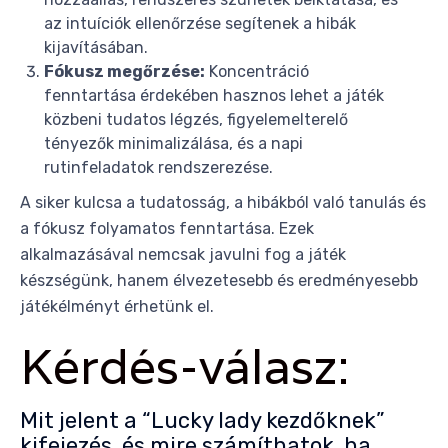
az intuíciók ellenőrzése segítenek a hibák
kijavításában.
Fókusz megőrzése:
Koncentráció
fenntartása érdekében hasznos lehet a játék
közbeni tudatos légzés, figyelemelterelő
tényezők minimalizálása, és a napi
rutinfeladatok rendszerezése.
A siker kulcsa a tudatosság, a hibákból való tanulás és
a fókusz folyamatos fenntartása. Ezek
alkalmazásával nemcsak javulni fog a játék
készségünk, hanem élvezetesebb és eredményesebb
játékélményt érhetünk el.
Kérdés-válasz:
Mit jelent a “Lucky lady kezdőknek”
kifejezés, és mire számíthatok, ha