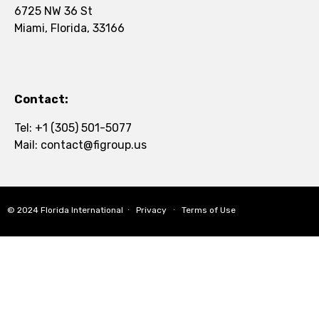
6725 NW 36 St
Miami, Florida, 33166
Contact:
Tel:
+1 (305) 501-5077
Mail:
contact@figroup.us
© 2024
Florida International
∙
Privacy
∙
Terms of Use