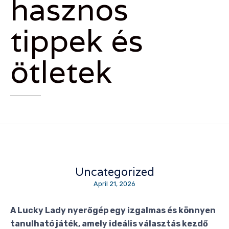
hasznos
tippek és
ötletek
Uncategorized
April 21, 2026
A Lucky Lady nyerőgép egy izgalmas és könnyen
tanulható játék, amely ideális választás kezdő