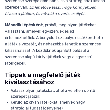
szerencse szerepe domináns, és a stratégiának kisebb
Ez lehetővé teszi, hogy könnyebben
szerepe van.
élvezd a játékot, és növeld a nyerés esélyét.
Második lépésként
, próbálj meg olyan játékokat
választani, amelyek egyszerűek és jól
értelmezhetőek. A bonyolult szabályok csökkenthetik
a játék élvezetét, és nehezebbé tehetik a szerencse
kihasználását. A kezdőknek ajánlott például a
szerencse alapú kártyajátékok vagy a egyszerű
játékgépek.
Tippek a megfelelő játék
kiválasztásához
Válassz olyan játékokat, ahol a véletlen döntő
szerepet játszik
Kerüld az olyan játékokat, amelyek nagy
stratégiai tudást igényelnek