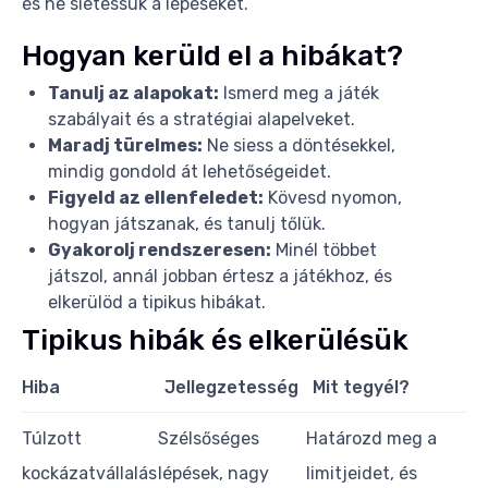
és ne sietessük a lépéseket.
Hogyan kerüld el a hibákat?
Tanulj az alapokat:
Ismerd meg a játék
szabályait és a stratégiai alapelveket.
Maradj türelmes:
Ne siess a döntésekkel,
mindig gondold át lehetőségeidet.
Figyeld az ellenfeledet:
Kövesd nyomon,
hogyan játszanak, és tanulj tőlük.
Gyakorolj rendszeresen:
Minél többet
játszol, annál jobban értesz a játékhoz, és
elkerülöd a tipikus hibákat.
Tipikus hibák és elkerülésük
Hiba
Jellegzetesség
Mit tegyél?
Túlzott
Szélsőséges
Határozd meg a
kockázatvállalás
lépések, nagy
limitjeidet, és