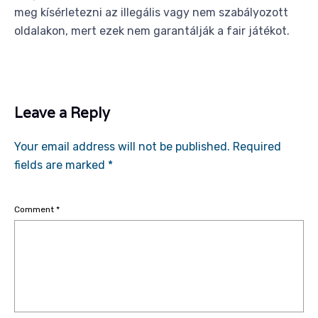
meg kísérletezni az illegális vagy nem szabályozott
oldalakon, mert ezek nem garantálják a fair játékot.
Leave a Reply
Your email address will not be published.
Required
fields are marked
*
Comment
*