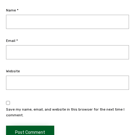
Name
*
Email
*
Website
Save my name, email, and website in this browser for the next time I
comment.