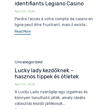
identifiants Legiano Casino
April 23, 2026
Perdre l’accès à votre compte de casino en
ligne peut être frustrant, mais il existe...
Read More
Category
Uncategorized
Lucky lady kezdőknek –
hasznos tippek és ötletek
April 21, 2026
A Lucky Lady nyerőgép egy izgalmas és
könnyen tanulható játék, amely ideális
választás kezdő játékosok...