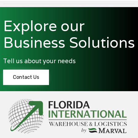
Explore our
Business Solutions
Tell us about your needs
Contact Us